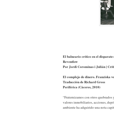
El balneario crítico en el disparat
Reventlow
Por Jordi Corominas i Julián | Críti
El complejo de dinero. Franziska v
Traducción de Richard Gross
Periférica (Cáceres, 2010)
“Fraternizamos con otros quebrados 
valores inmobiliarios, acciones, depó
ambiente ha adquirido una nota capit