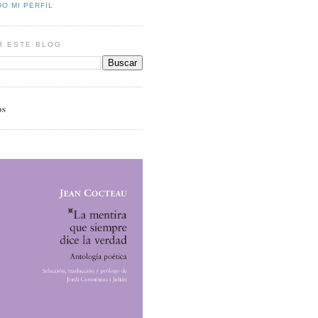
O MI PERFIL
R ESTE BLOG
os