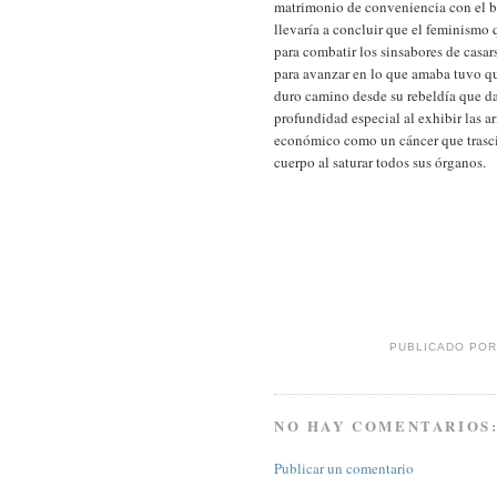
matrimonio de conveniencia con el 
llevaría a concluir que el feminismo 
para combatir los sinsabores de casar
para avanzar en lo que amaba tuvo qu
duro camino desde su rebeldía que d
profundidad especial al exhibir las 
económico como un cáncer que trascie
cuerpo al saturar todos sus órganos.
PUBLICADO PO
NO HAY COMENTARIOS
Publicar un comentario