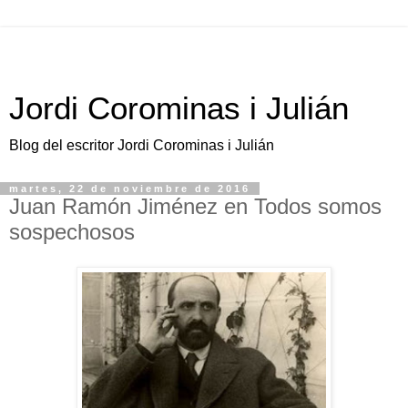
Jordi Corominas i Julián
Blog del escritor Jordi Corominas i Julián
martes, 22 de noviembre de 2016
Juan Ramón Jiménez en Todos somos
sospechosos